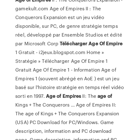
gamekult.com Age of Empires II : The
Conquerors Expansion est un jeu vidéo
disponible, sur PC, de genre stratégie temps
réel, développé par Ensemble Studios et édité
par Microsoft Corp
Télécharger
Age
Of
Empire
1 Gratuit - i2jeux.blogspot.com Home »
Stratégie » Télécharger Age Of Empire 1
Gratuit Age Of Empire 1 - Information Age of
Empires 1 (souvent abrégé en AoE ) est un jeu
basé sur l'histoire stratégie en temps réel vidéo
sorti en 1997.
Age
of
Empires
II: The
age
of
Kings + The Conquerors ... Age of Empires II:
The age of Kings + The Conquerors Expansion
(USA) PC Download for PC/Windows. Game
description, information and PC download
page. Game description, information and PC