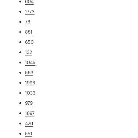
604
1773
78
881
650
132
1045
563
1998
1033
979
1697
426
551