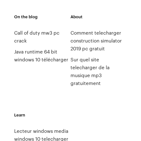
On the blog
About
Call of duty mw3 pc
Comment telecharger
crack
construction simulator
2019 pc gratuit
Java runtime 64 bit
windows 10 télécharger
Sur quel site
telecharger de la
musique mp3
gratuitement
Learn
Lecteur windows media
windows 10 telecharger