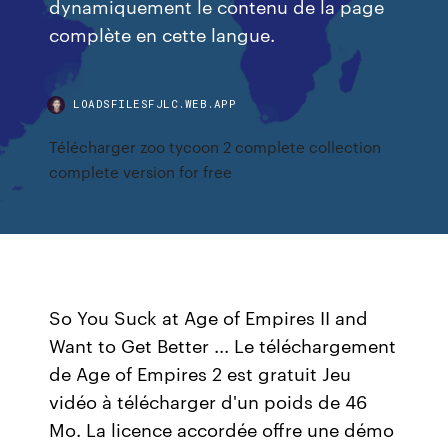
dynamiquement le contenu de la page
complète en cette langue.
LOADSFILESFJLC.WEB.APP
Télécharger zoo tycoon 2 complete collection
complete version for free
So You Suck at Age of Empires II and
Want to Get Better ... Le téléchargement
de Age of Empires 2 est gratuit Jeu
vidéo à télécharger d'un poids de 46
Mo. La licence accordée offre une démo