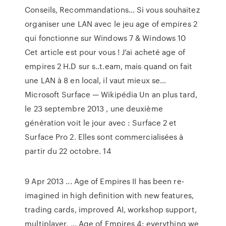
Conseils, Recommandations…
Si vous souhaitez
organiser une LAN avec le jeu age of empires 2
qui fonctionne sur Windows 7 & Windows 10
Cet article est pour vous ! J’ai acheté age of
empires 2 H.D sur s..t.eam, mais quand on fait
une LAN à 8 en local, il vaut mieux se…
Microsoft Surface — Wikipédia
Un an plus tard,
le 23 septembre 2013 , une deuxième
génération voit le jour avec : Surface 2 et
Surface Pro 2. Elles sont commercialisées à
partir du 22 octobre.
14
9 Apr 2013 ... Age of Empires II has been re-
imagined in high definition with new features,
trading cards, improved AI, workshop support,
multiplayer, ... Age of Empires 4: everything we