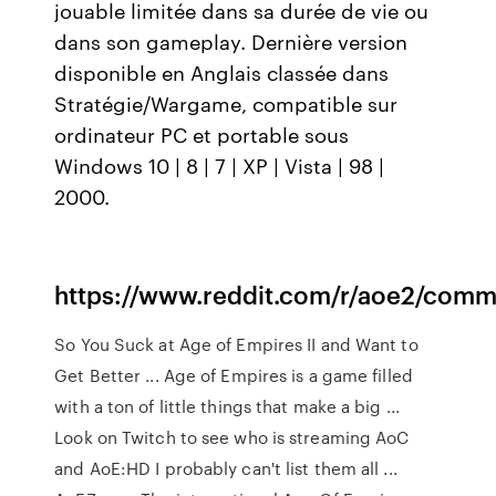
jouable limitée dans sa durée de vie ou
dans son gameplay. Dernière version
disponible en Anglais classée dans
Stratégie/Wargame, compatible sur
ordinateur PC et portable sous
Windows 10 | 8 | 7 | XP | Vista | 98 |
2000.
https://www.reddit.com/r/aoe2/comm
So You Suck at Age of Empires II and Want to
Get Better ... Age of Empires is a game filled
with a ton of little things that make a big ...
Look on Twitch to see who is streaming AoC
and AoE:HD I probably can't list them all ...