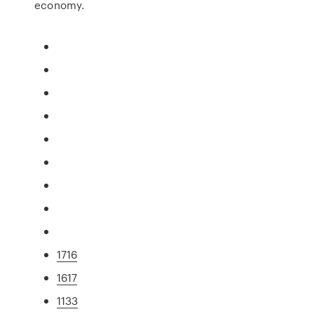
economy.
1716
1617
1133