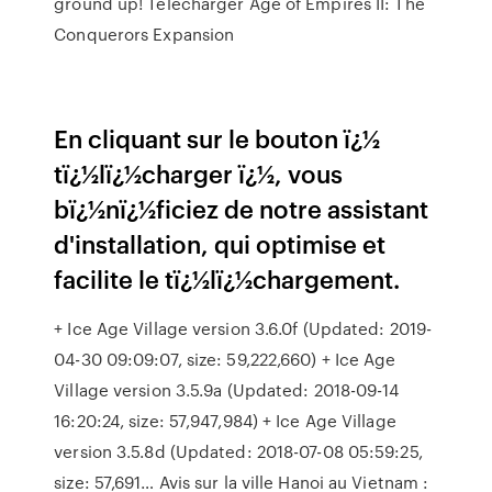
ground up! Télécharger Age of Empires II: The
Conquerors Expansion
En cliquant sur le bouton ï¿½
tï¿½lï¿½charger ï¿½, vous
bï¿½nï¿½ficiez de notre assistant
d'installation, qui optimise et
facilite le tï¿½lï¿½chargement.
+ Ice Age Village version 3.6.0f (Updated: 2019-
04-30 09:09:07, size: 59,222,660) + Ice Age
Village version 3.5.9a (Updated: 2018-09-14
16:20:24, size: 57,947,984) + Ice Age Village
version 3.5.8d (Updated: 2018-07-08 05:59:25,
size: 57,691…
Avis sur la ville Hanoi au Vietnam :