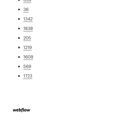
36
1342
1838
205
1219
1609
569
1723