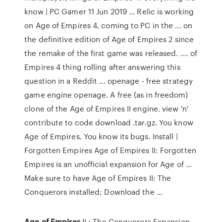
know | PC Gamer 11 Jun 2019 ... Relic is working
on Age of Empires 4, coming to PC in the ... on
the definitive edition of Age of Empires 2 since
the remake of the first game was released. .... of
Empires 4 thing rolling after answering this
question in a Reddit ... openage - free strategy
game engine openage. A free (as in freedom)
clone of the Age of Empires II engine. view 'n'
contribute to code download .tar.gz. You know
Age of Empires. You know its bugs. Install |
Forgotten Empires Age of Empires II: Forgotten
Empires is an unofficial expansion for Age of ...
Make sure to have Age of Empires II: The
Conquerors installed; Download the ...
Age
of
Empires
II : The Conquerors Expansion -