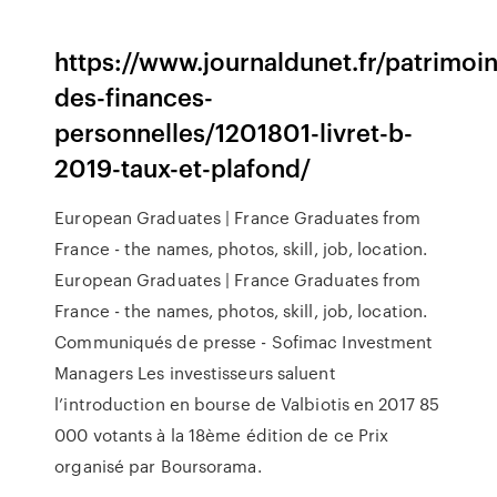
https://www.journaldunet.fr/patrimoi
des-finances-
personnelles/1201801-livret-b-
2019-taux-et-plafond/
European Graduates | France
Graduates from
France - the names, photos, skill, job, location.
European Graduates | France
Graduates from
France - the names, photos, skill, job, location.
Communiqués de presse - Sofimac Investment
Managers
Les investisseurs saluent
l’introduction en bourse de Valbiotis en 2017 85
000 votants à la 18ème édition de ce Prix
organisé par Boursorama.