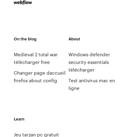
On the blog
About
Medieval 2 total war
Windows defender
télécharger free
security essentials
télécharger
Changer page daccueil
firefox about config
Test antivirus mac en
ligne
Learn
Jeu tarzan pc gratuit