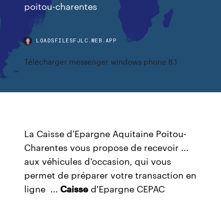
poitou-charentes
LOADSFILESFJLC.WEB.APP
Télécharger messenger windows phone 8.1
La Caisse d'Epargne Aquitaine Poitou-
Charentes vous propose de recevoir ...
aux véhicules d'occasion, qui vous
permet de préparer votre transaction en
ligne ...
Caisse
d'Epargne CEPAC