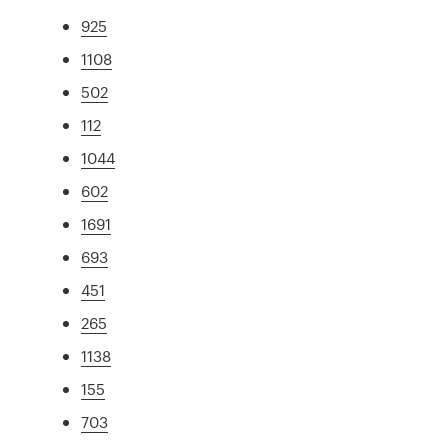
925
1108
502
112
1044
602
1691
693
451
265
1138
155
703