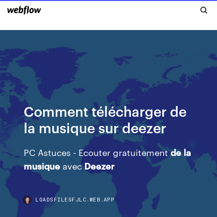
Comment télécharger de
la musique sur deezer
PC Astuces - Ecouter gratuitement
de
la
musique
avec
Deezer
LOADSFILESFJLC.WEB.APP