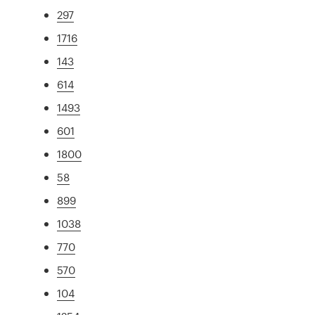
297
1716
143
614
1493
601
1800
58
899
1038
770
570
104