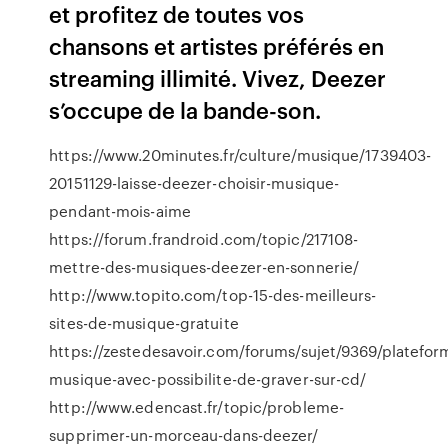
et profitez de toutes vos
chansons et artistes préférés en
streaming illimité. Vivez, Deezer
s’occupe de la bande-son.
https://www.20minutes.fr/culture/musique/1739403-
20151129-laisse-deezer-choisir-musique-
pendant-mois-aime
https://forum.frandroid.com/topic/217108-
mettre-des-musiques-deezer-en-sonnerie/
http://www.topito.com/top-15-des-meilleurs-
sites-de-musique-gratuite
https://zestedesavoir.com/forums/sujet/9369/platefor
musique-avec-possibilite-de-graver-sur-cd/
http://www.edencast.fr/topic/probleme-
supprimer-un-morceau-dans-deezer/