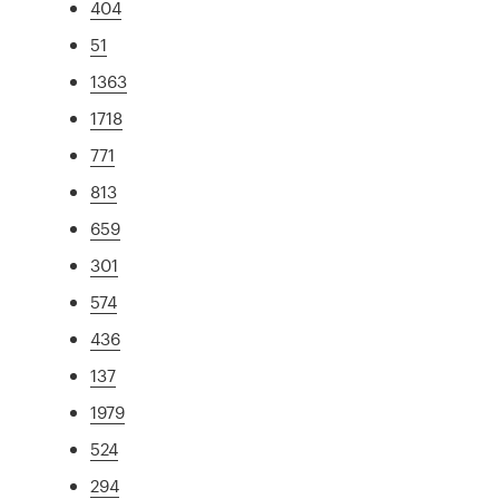
404
51
1363
1718
771
813
659
301
574
436
137
1979
524
294